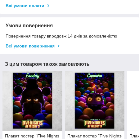
Всі умови оплати
Умови повернення
Повернення товару впродовж 14 днів за домовленістю
Всі умови повернення
З цим товаром також замовляють
Плакат постер "Five Nights
Плакат постер "Five Nights
Плак