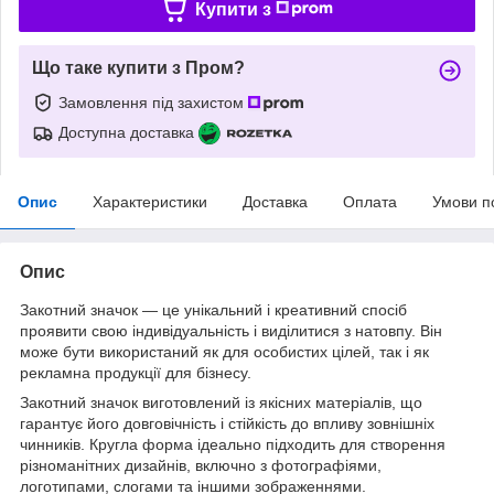
Купити з
Що таке купити з Пром?
Замовлення під захистом
Доступна доставка
Опис
Характеристики
Доставка
Оплата
Умови п
Опис
Закотний значок — це унікальний і креативний спосіб
проявити свою індивідуальність і виділитися з натовпу. Він
може бути використаний як для особистих цілей, так і як
рекламна продукції для бізнесу.
Закотний значок виготовлений із якісних матеріалів, що
гарантує його довговічність і стійкість до впливу зовнішніх
чинників. Кругла форма ідеально підходить для створення
різноманітних дизайнів, включно з фотографіями,
логотипами, слогами та іншими зображеннями.