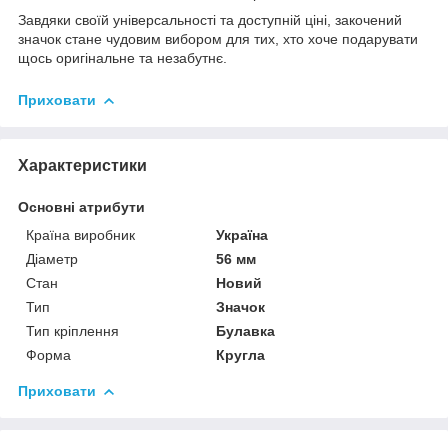
Завдяки своїй універсальності та доступній ціні, закочений
значок стане чудовим вибором для тих, хто хоче подарувати
щось оригінальне та незабутнє.
Приховати
Характеристики
Основні атрибути
Країна виробник
Україна
Діаметр
56 мм
Стан
Новий
Тип
Значок
Тип кріплення
Булавка
Форма
Кругла
Приховати