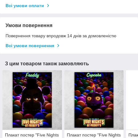
Всі умови оплати
Умови повернення
Повернення товару впродовж 14 днів за домовленістю
Всі умови повернення
З цим товаром також замовляють
Плакат постер "Five Nights
Плакат постер "Five Nights
Плак