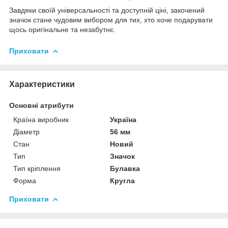
Завдяки своїй універсальності та доступній ціні, закочений
значок стане чудовим вибором для тих, хто хоче подарувати
щось оригінальне та незабутнє.
Приховати
Характеристики
Основні атрибути
Країна виробник
Україна
Діаметр
56 мм
Стан
Новий
Тип
Значок
Тип кріплення
Булавка
Форма
Кругла
Приховати