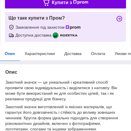
Купити з
Що таке купити з Пром?
Замовлення під захистом
Доступна доставка
Опис
Характеристики
Доставка
Оплата
Умови п
Опис
Закотний значок — це унікальний і креативний спосіб
проявити свою індивідуальність і виділитися з натовпу. Він
може бути використаний як для особистих цілей, так і як
рекламна продукції для бізнесу.
Закотний значок виготовлений із якісних матеріалів, що
гарантує його довговічність і стійкість до впливу зовнішніх
чинників. Кругла форма ідеально підходить для створення
різноманітних дизайнів, включно з фотографіями,
логотипами, слогами та іншими зображеннями.