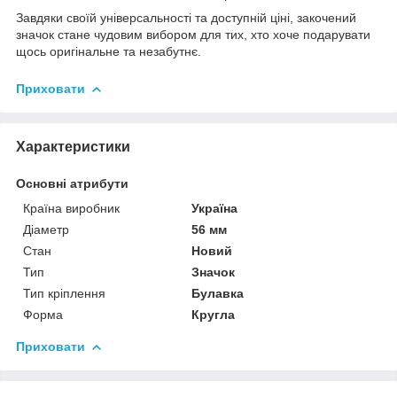
Завдяки своїй універсальності та доступній ціні, закочений
значок стане чудовим вибором для тих, хто хоче подарувати
щось оригінальне та незабутнє.
Приховати
Характеристики
Основні атрибути
Країна виробник
Україна
Діаметр
56 мм
Стан
Новий
Тип
Значок
Тип кріплення
Булавка
Форма
Кругла
Приховати