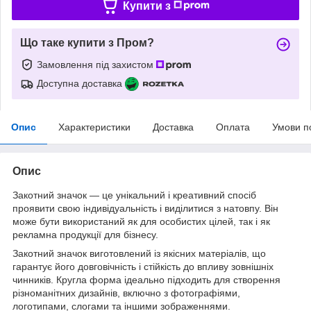
Купити з
Що таке купити з Пром?
Замовлення під захистом
Доступна доставка
Опис
Характеристики
Доставка
Оплата
Умови п
Опис
Закотний значок — це унікальний і креативний спосіб
проявити свою індивідуальність і виділитися з натовпу. Він
може бути використаний як для особистих цілей, так і як
рекламна продукції для бізнесу.
Закотний значок виготовлений із якісних матеріалів, що
гарантує його довговічність і стійкість до впливу зовнішніх
чинників. Кругла форма ідеально підходить для створення
різноманітних дизайнів, включно з фотографіями,
логотипами, слогами та іншими зображеннями.