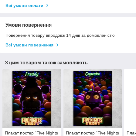
Всі умови оплати
Умови повернення
Повернення товару впродовж 14 днів за домовленістю
Всі умови повернення
З цим товаром також замовляють
Плакат постер "Five Nights
Плакат постер "Five Nights
Плак