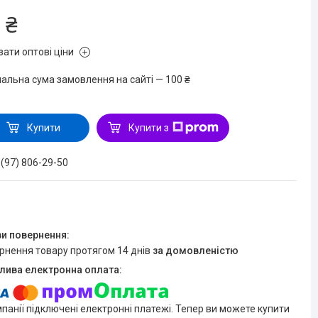
 ₴
зати оптові ціни
мальна сума замовлення на сайті — 100 ₴
Купити
Купити з
 (97) 806-29-50
ернення товару протягом 14 днів
за домовленістю
мпанії підключені електронні платежі. Тепер ви можете купити