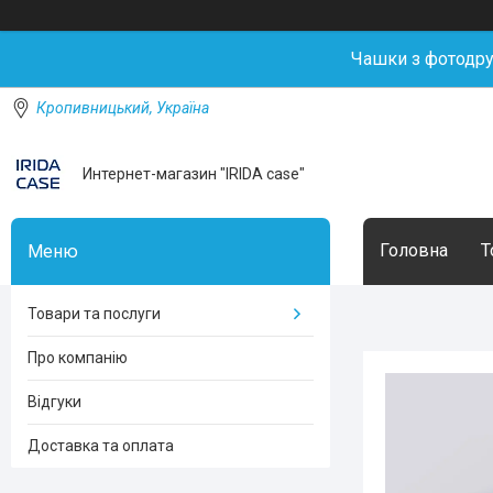
Чашки з фотодр
Кропивницький, Україна
Интернет-магазин "IRIDA case"
Головна
Т
Товари та послуги
Про компанію
Відгуки
Доставка та оплата