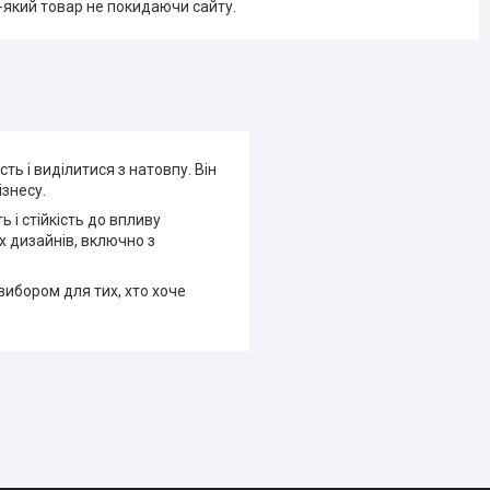
-який товар не покидаючи сайту.
ть і виділитися з натовпу. Він
ізнесу.
 і стійкість до впливу
х дизайнів, включно з
вибором для тих, хто хоче