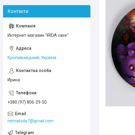
Интернет-магазин "IRIDA case"
Кропивницький, Україна
Ирина
+380 (97) 806-29-50
nematoda7@gmail.com