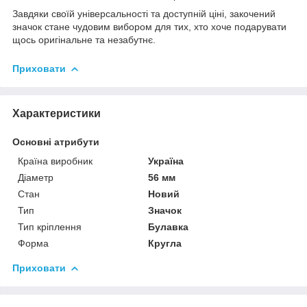
Завдяки своїй універсальності та доступній ціні, закочений
значок стане чудовим вибором для тих, хто хоче подарувати
щось оригінальне та незабутнє.
Приховати
Характеристики
Основні атрибути
Країна виробник
Україна
Діаметр
56 мм
Стан
Новий
Тип
Значок
Тип кріплення
Булавка
Форма
Кругла
Приховати