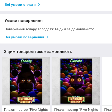
Всі умови оплати
Умови повернення
Повернення товару впродовж 14 днів за домовленістю
Всі умови повернення
З цим товаром також замовляють
Плакат постер "Five Nights
Плакат постер "Five Nights
Плак