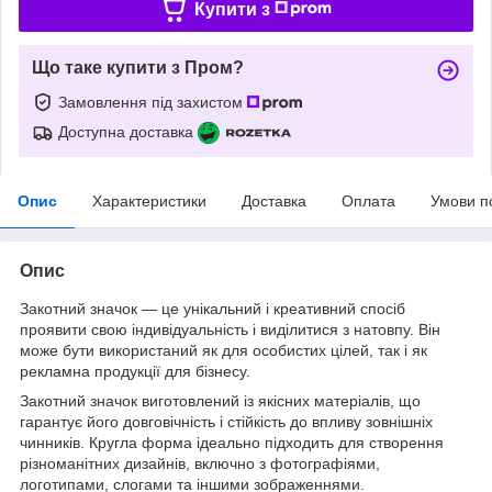
Купити з
Що таке купити з Пром?
Замовлення під захистом
Доступна доставка
Опис
Характеристики
Доставка
Оплата
Умови п
Опис
Закотний значок — це унікальний і креативний спосіб
проявити свою індивідуальність і виділитися з натовпу. Він
може бути використаний як для особистих цілей, так і як
рекламна продукції для бізнесу.
Закотний значок виготовлений із якісних матеріалів, що
гарантує його довговічність і стійкість до впливу зовнішніх
чинників. Кругла форма ідеально підходить для створення
різноманітних дизайнів, включно з фотографіями,
логотипами, слогами та іншими зображеннями.