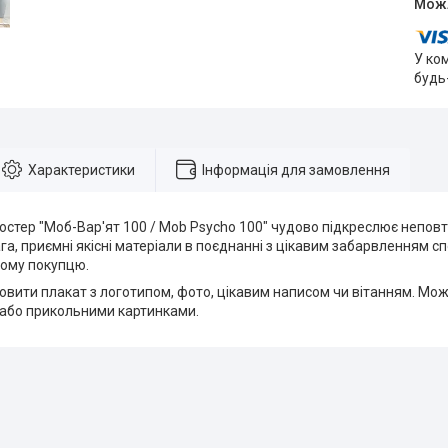
У ко
будь
Характеристики
Інформація для замовлення
остер "Моб-Вар'ят 100 / Mob Psycho 100" чудово підкреслює непов
ага, приємні якісні матеріали в поєднанні з цікавим забарвленням 
ому покупцю.
вити плакат з логотипом, фото, цікавим написом чи вітанням. Мож
або прикольними картинками.