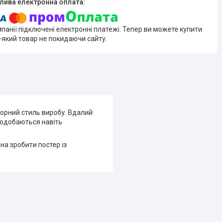
мпанії підключені електронні платежі. Тепер ви можете купити
-який товар не покидаючи сайту.
торний стиль виробу. Вдалий
сподобаються навіть
на зробити постер із