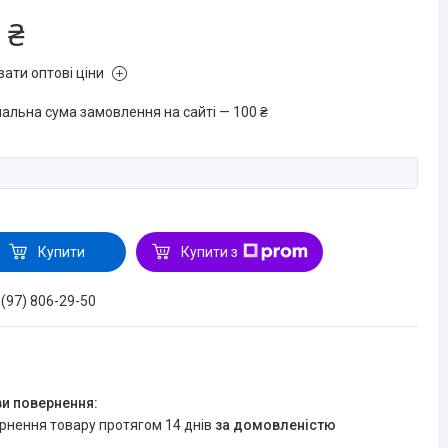
 ₴
зати оптові ціни
мальна сума замовлення на сайті — 100 ₴
Купити
Купити з
 (97) 806-29-50
ернення товару протягом 14 днів
за домовленістю