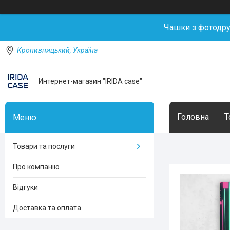
Чашки з фотодр
Кропивницький, Україна
Интернет-магазин "IRIDA case"
Головна
Т
Товари та послуги
Про компанію
Відгуки
Доставка та оплата