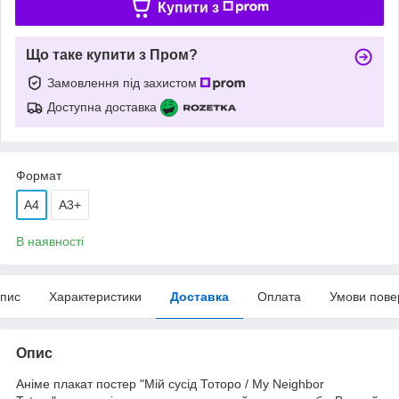
Купити з
Що таке купити з Пром?
Замовлення під захистом
Доступна доставка
Формат
A4
А3+
В наявності
пис
Характеристики
Доставка
Оплата
Умови пове
Опис
Аніме плакат постер "Мій сусід Тоторо / My Neighbor