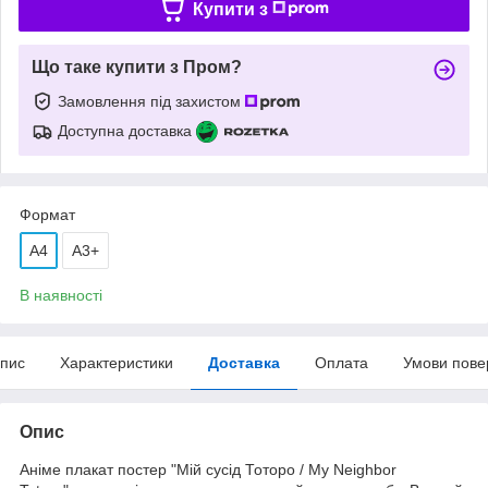
Купити з
Що таке купити з Пром?
Замовлення під захистом
Доступна доставка
Формат
A4
А3+
В наявності
пис
Характеристики
Доставка
Оплата
Умови пове
Опис
Аніме плакат постер "Мій сусід Тоторо / My Neighbor