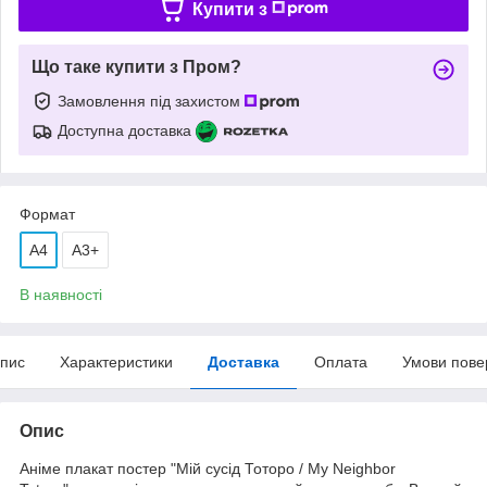
Купити з
Що таке купити з Пром?
Замовлення під захистом
Доступна доставка
Формат
A4
А3+
В наявності
пис
Характеристики
Доставка
Оплата
Умови пове
Опис
Аніме плакат постер "Мій сусід Тоторо / My Neighbor