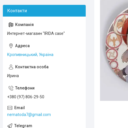
Интернет-магазин "IRIDA case"
Кропивницький, Україна
Ирина
+380 (97) 806-29-50
nematoda7@gmail.com