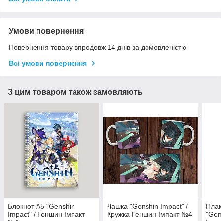
Умови повернення
Повернення товару впродовж 14 днів за домовленістю
Всі умови повернення
З цим товаром також замовляють
Блокнот А5 "Genshin
Чашка "Genshin Impact" /
Плак
Impact" / Геншин Імпакт
Кружка Геншин Імпакт №4
"Gen