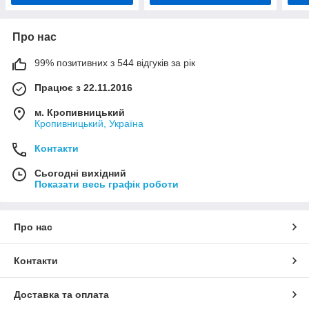
Про нас
99% позитивних з 544 відгуків за рік
Працює з 22.11.2016
м. Кропивницький
Кропивницький, Україна
Контакти
Сьогодні вихідний
Показати весь графік роботи
Про нас
Контакти
Доставка та оплата