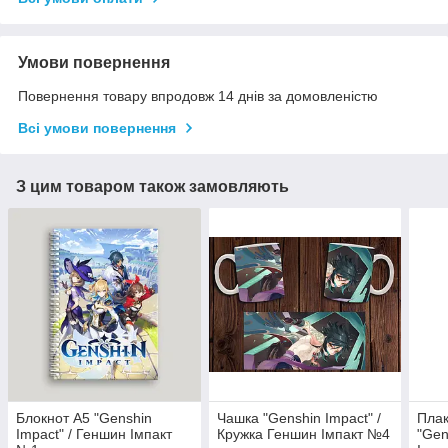
Умови повернення
Повернення товару впродовж 14 днів за домовленістю
Всі умови повернення
З цим товаром також замовляють
Блокнот А5 "Genshin
Чашка "Genshin Impact" /
Плак
Impact" / Геншин Імпакт
Кружка Геншин Імпакт №4
"Gen