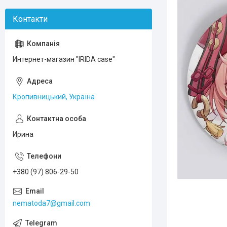
Интернет-магазин "IRIDA case"
Кропивницький, Україна
Ирина
+380 (97) 806-29-50
nematoda7@gmail.com