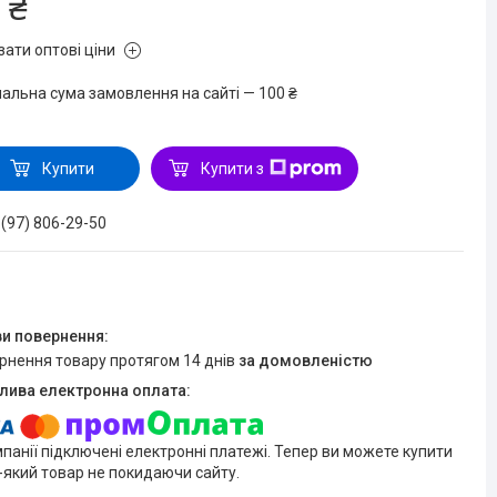
 ₴
зати оптові ціни
мальна сума замовлення на сайті — 100 ₴
Купити
Купити з
 (97) 806-29-50
ернення товару протягом 14 днів
за домовленістю
мпанії підключені електронні платежі. Тепер ви можете купити
-який товар не покидаючи сайту.