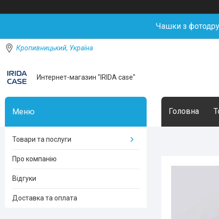
Чашки з фотодр
Кропивницький, Україна
Интернет-магазин "IRIDA case"
Головна
Т
Товари та послуги
Про компанію
Відгуки
Доставка та оплата