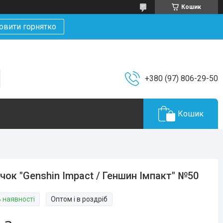
Кошик
овити горнятко
+380 (97) 806-29-50
Кошик
чок "Genshin Impact / Геншин Імпакт" №50
В наявності
Оптом і в роздріб