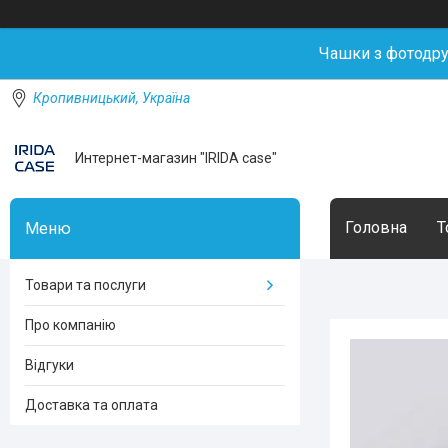
Чашки з фотодр
Кропивницький, Україна
Интернет-магазин "IRIDA case"
Головна
Т
Товари та послуги
Про компанію
Відгуки
Доставка та оплата