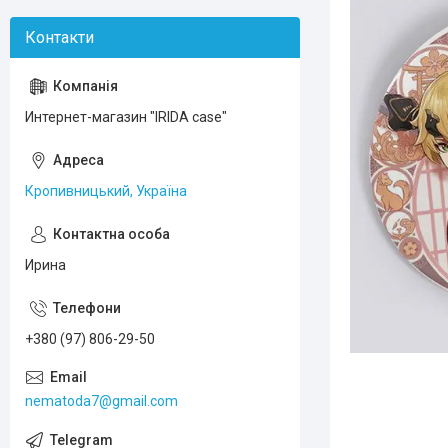
Интернет-магазин "IRIDA case"
Кропивницький, Україна
Ирина
+380 (97) 806-29-50
nematoda7@gmail.com