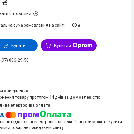
 ₴
зати оптові ціни
мальна сума замовлення на сайті — 100 ₴
Купити
Купити з
 (97) 806-29-50
ернення товару протягом 14 днів
за домовленістю
мпанії підключені електронні платежі. Тепер ви можете купити
-який товар не покидаючи сайту.