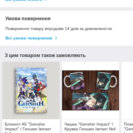
Умови повернення
Повернення товару впродовж 14 днів за домовленістю
Всі умови повернення
З цим товаром також замовляють
Блокнот А5 "Genshin
Чашка "Genshin Impact" /
Плак
Impact" / Геншин Імпакт
Кружка Геншин Імпакт №4
"Gen