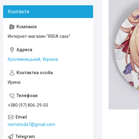
Интернет-магазин "IRIDA case"
Кропивницький, Україна
Ирина
+380 (97) 806-29-50
nematoda7@gmail.com