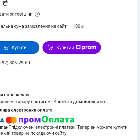
 ₴
зати оптові ціни
мальна сума замовлення на сайті — 100 ₴
Купити
Купити з
 (97) 806-29-50
ернення товару протягом 14 днів
за домовленістю
мпанії підключені електронні платежі. Тепер ви можете купити
-який товар не покидаючи сайту.