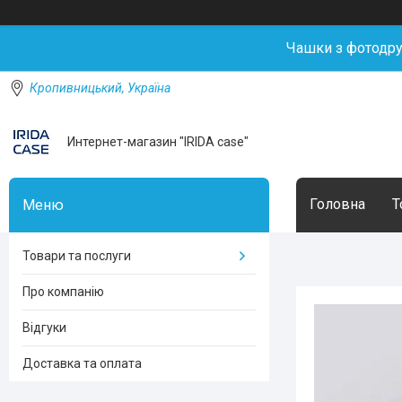
Чашки з фотодр
Кропивницький, Україна
Интернет-магазин "IRIDA case"
Головна
Т
Товари та послуги
Про компанію
Відгуки
Доставка та оплата