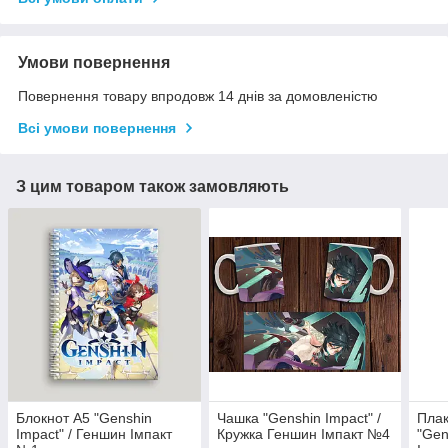
Умови повернення
Повернення товару впродовж 14 днів за домовленістю
Всі умови повернення
З цим товаром також замовляють
Блокнот А5 "Genshin
Чашка "Genshin Impact" /
Плак
Impact" / Геншин Імпакт
Кружка Геншин Імпакт №4
"Gen