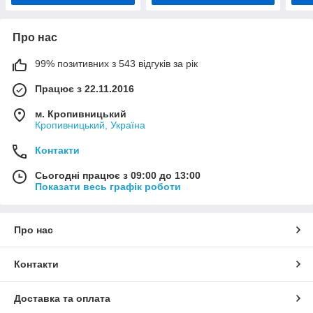
Про нас
99% позитивних з 543 відгуків за рік
Працює з 22.11.2016
м. Кропивницький
Кропивницький, Україна
Контакти
Сьогодні працює з 09:00 до 13:00
Показати весь графік роботи
Про нас
Контакти
Доставка та оплата