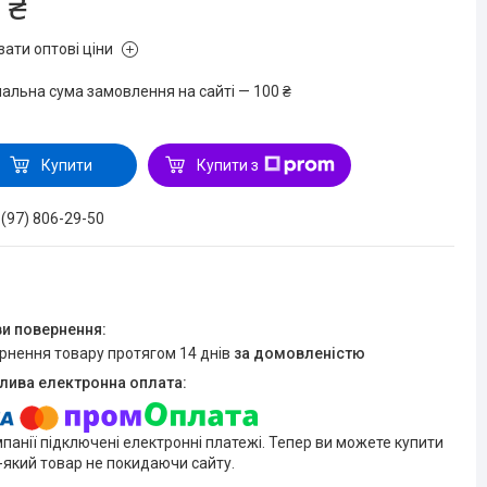
 ₴
зати оптові ціни
мальна сума замовлення на сайті — 100 ₴
Купити
Купити з
 (97) 806-29-50
ернення товару протягом 14 днів
за домовленістю
мпанії підключені електронні платежі. Тепер ви можете купити
-який товар не покидаючи сайту.