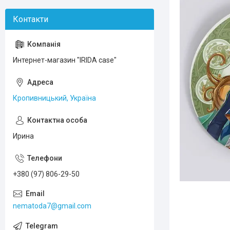
Интернет-магазин "IRIDA case"
Кропивницький, Україна
Ирина
+380 (97) 806-29-50
nematoda7@gmail.com