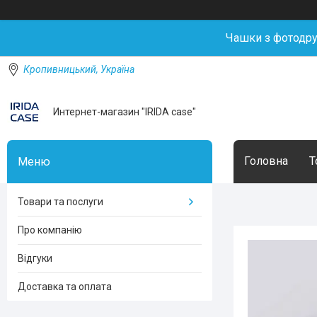
Чашки з фотодр
Кропивницький, Україна
Интернет-магазин "IRIDA case"
Головна
Т
Товари та послуги
Про компанію
Відгуки
Доставка та оплата