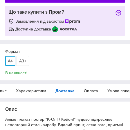
Що таке купити з Пром?
Замовлення під захистом
Доступна доставка
Формат
A4
А3+
В наявності
пис
Характеристики
Доставка
Оплата
Умови пове
Опис
Аніме плакат постер "K-On! / Кейон!" чудово підкреслює
неповторний стиль виробу. Вдалий принт, легка вага, приємні