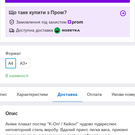
Що таке купити з Пром?
Замовлення під захистом
Доступна доставка
Формат
A4
А3+
В наявності
пис
Характеристики
Доставка
Оплата
Умови пове
Опис
Аніме плакат постер "K-On! / Кейон!" чудово підкреслює
неповторний стиль виробу. Вдалий принт, легка вага, приємні