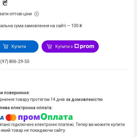
 ₴
зати оптові ціни
мальна сума замовлення на сайті — 100 ₴
Купити
Купити з
 (97) 806-29-50
ернення товару протягом 14 днів
за домовленістю
мпанії підключені електронні платежі. Тепер ви можете купити
-який товар не покидаючи сайту.