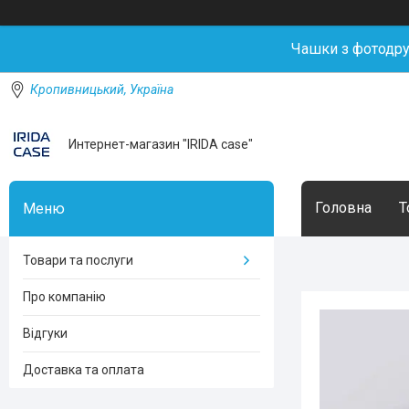
Чашки з фотодр
Кропивницький, Україна
Интернет-магазин "IRIDA case"
Головна
Т
Товари та послуги
Про компанію
Відгуки
Доставка та оплата