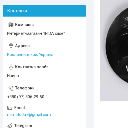
Интернет-магазин "IRIDA case"
Кропивницький, Україна
Ирина
+380 (97) 806-29-50
nematoda7@gmail.com