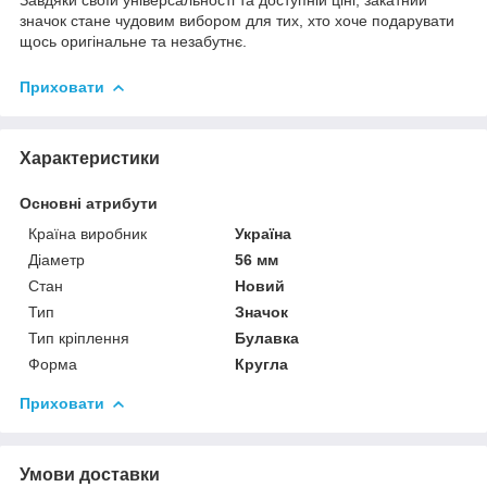
значок стане чудовим вибором для тих, хто хоче подарувати
щось оригінальне та незабутнє.
Приховати
Характеристики
Основні атрибути
Країна виробник
Україна
Діаметр
56 мм
Стан
Новий
Тип
Значок
Тип кріплення
Булавка
Форма
Кругла
Приховати
Умови доставки