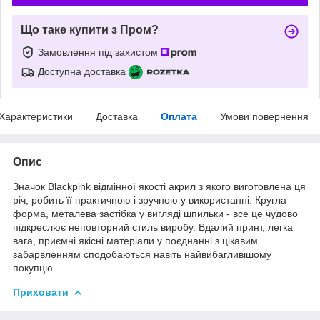
Що таке купити з Пром?
Замовлення під захистом
Доступна доставка
Характеристики
Доставка
Оплата
Умови повернення
Опис
Значок Blackpink відмінної якості акрил з якого виготовлена ця
річ, робить її практичною і зручною у використанні. Кругла
форма, металева застібка у вигляді шпильки - все це чудово
підкреслює неповторний стиль виробу. Вдалий принт, легка
вага, приємні якісні матеріали у поєднанні з цікавим
забарвленням сподобаються навіть найвибагливішому
покупцю.
Приховати