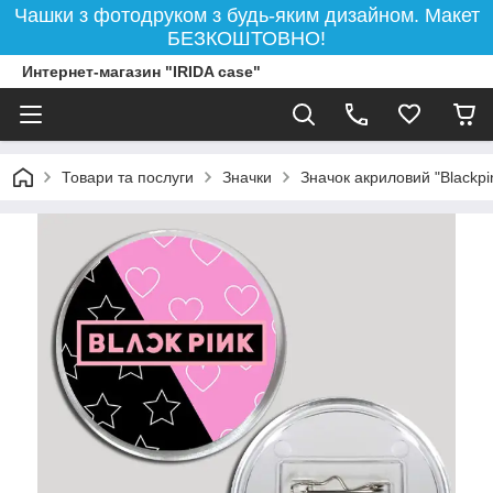
Чашки з фотодруком з будь-яким дизайном. Макет
БЕЗКОШТОВНО!
Интернет-магазин "IRIDA case"
Товари та послуги
Значки
Значок акриловий "Blackpi