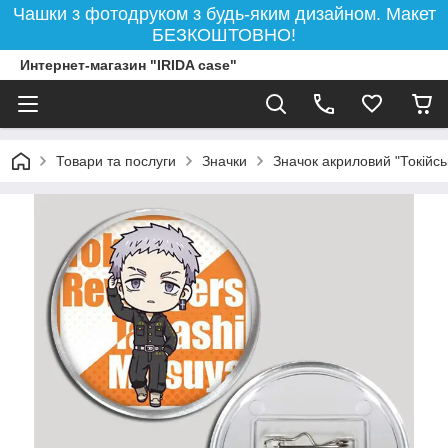
Чашки з фотодруком з будь-яким дизайном. Макет
БЕЗКОШТОВНО!
Интернет-магазин "IRIDA case"
Товари та послуги
Значки
Значок акриловий "Токійсь