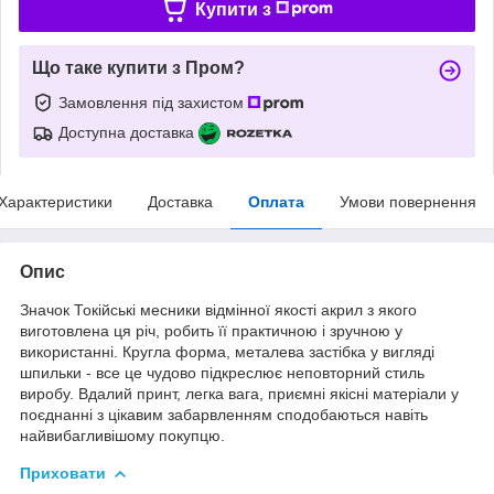
Купити з
Що таке купити з Пром?
Замовлення під захистом
Доступна доставка
Характеристики
Доставка
Оплата
Умови повернення
Опис
Значок Токійські месники відмінної якості акрил з якого
виготовлена ця річ, робить її практичною і зручною у
використанні. Кругла форма, металева застібка у вигляді
шпильки - все це чудово підкреслює неповторний стиль
виробу. Вдалий принт, легка вага, приємні якісні матеріали у
поєднанні з цікавим забарвленням сподобаються навіть
найвибагливішому покупцю.
Приховати