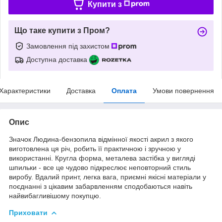
Купити з
Що таке купити з Пром?
Замовлення під захистом
Доступна доставка
Характеристики
Доставка
Оплата
Умови повернення
Опис
Значок Людина-бензопила відмінної якості акрил з якого
виготовлена ця річ, робить її практичною і зручною у
використанні. Кругла форма, металева застібка у вигляді
шпильки - все це чудово підкреслює неповторний стиль
виробу. Вдалий принт, легка вага, приємні якісні матеріали у
поєднанні з цікавим забарвленням сподобаються навіть
найвибагливішому покупцю.
Приховати