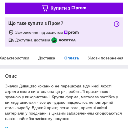
Купити з
Що таке купити з Пром?
Замовлення під захистом
Доступна доставка
Характеристики
Доставка
Оплата
Умови повернення
Опис
Значок Дивацтво коханню не перешкода відмінної якості
акрил з якого виготовлена ця річ, робить її практичною і
зручною у використанні. Кругла форма, металева застібка у
вигляді шпильки - все це чудово підкреслює неповторний
стиль виробу. Вдалий принт, легка вага, приємні якісні
матеріали у поєднанні з цікавим забарвленням сподобаються
навіть найвибагливішому покупцю.