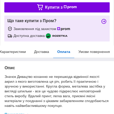
Купити з
Що таке купити з Пром?
Замовлення під захистом
Доступна доставка
Характеристики
Доставка
Оплата
Умови повернення
Опис
Значок Дивацтво коханню не перешкода відмінної якості
акрил з якого виготовлена ця річ, робить її практичною і
зручною у використанні. Кругла форма, металева застібка у
вигляді шпильки - все це чудово підкреслює неповторний
стиль виробу. Вдалий принт, легка вага, приємні якісні
матеріали у поєднанні з цікавим забарвленням сподобаються
навіть найвибагливішому покупцю.