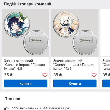
Подібні товари компанії
Значок акриловий
Значок акриловий
Знач
"Genshin Impact / Геншин
"Genshin Impact / Геншин
"Gen
Імпакт" №8
Імпакт" №9
Імпа
35
35
35
₴
₴
Купити
Купити
Про нас
99% позитивних з 544 відгуків за рік