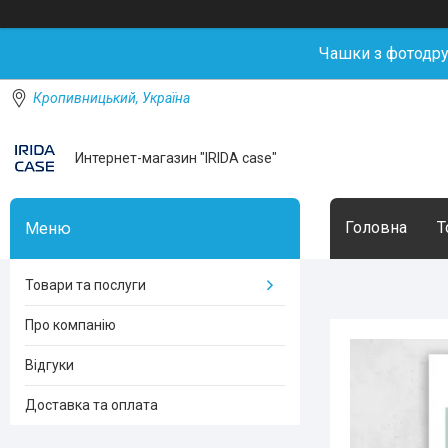
Чашки з фотодр
Кропивницький, Україна
Интернет-магазин "IRIDA case"
Головна
Т
Товари та послуги
Про компанію
Відгуки
Доставка та оплата