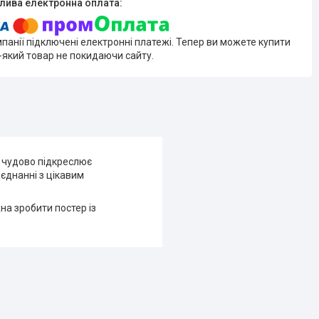
мпанії підключені електронні платежі. Тепер ви можете купити
-який товар не покидаючи сайту.
" чудово підкреслює
оєднанні з цікавим
на зробити постер із