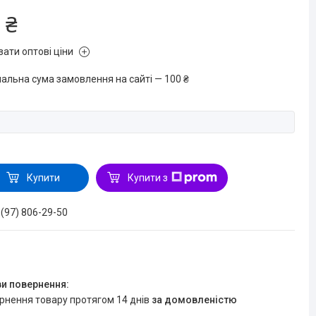
 ₴
зати оптові ціни
мальна сума замовлення на сайті — 100 ₴
Купити
Купити з
 (97) 806-29-50
ернення товару протягом 14 днів
за домовленістю