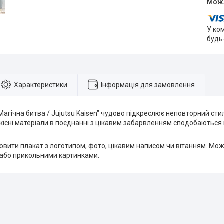
У ко
будь
Характеристики
Інформація для замовлення
Магічна битва / Jujutsu Kaisen" чудово підкреслює неповторний сти
якісні матеріали в поєднанні з цікавим забарвленням сподобаютьс
вити плакат з логотипом, фото, цікавим написом чи вітанням. Мож
або прикольними картинками.