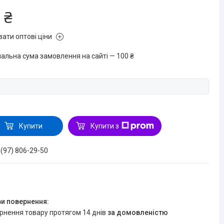
 ₴
зати оптові ціни
мальна сума замовлення на сайті — 100 ₴
Купити
Купити з
 (97) 806-29-50
ернення товару протягом 14 днів
за домовленістю