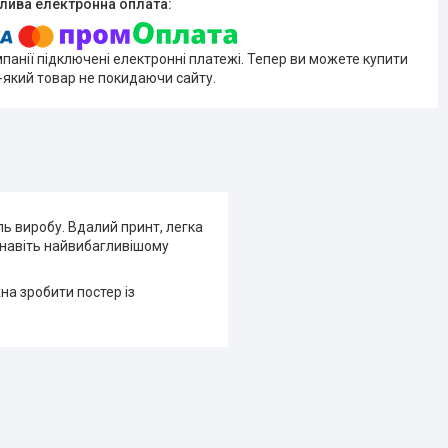
мпанії підключені електронні платежі. Тепер ви можете купити
-який товар не покидаючи сайту.
ль виробу. Вдалий принт, легка
я навіть найвибагливішому
на зробити постер із