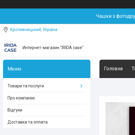
Чашки з фотодр
Кропивницький, Україна
Интернет-магазин "IRIDA case"
Головна
Т
Товари та послуги
Про компанію
Відгуки
Доставка та оплата