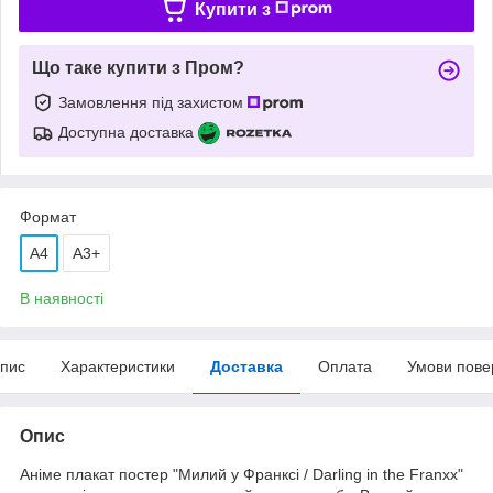
Купити з
Що таке купити з Пром?
Замовлення під захистом
Доступна доставка
Формат
A4
А3+
В наявності
пис
Характеристики
Доставка
Оплата
Умови пове
Опис
Аніме плакат постер "Милий у Франксі / Darling in the Franxx"