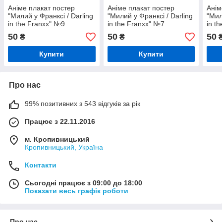
Аніме плакат постер
Аніме плакат постер
Анім
"Милий у Франксі / Darling
"Милий у Франксі / Darling
"Мил
in the Franxx" №9
in the Franxx" №7
in t
50
50
50
₴
₴
Купити
Купити
Про нас
99% позитивних з 543 відгуків за рік
Працює з 22.11.2016
м. Кропивницький
Кропивницький, Україна
Контакти
Сьогодні працює з 09:00 до 18:00
Показати весь графік роботи
Про нас