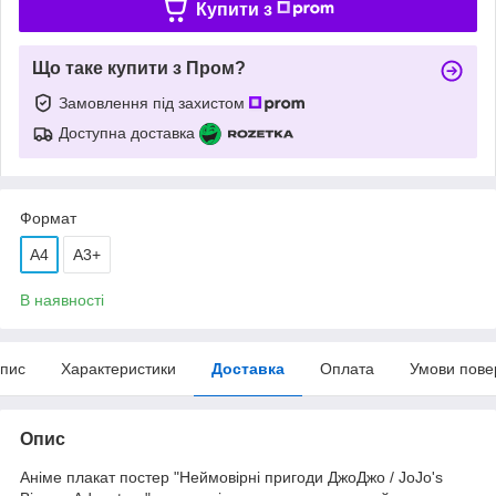
Купити з
Що таке купити з Пром?
Замовлення під захистом
Доступна доставка
Формат
A4
А3+
В наявності
пис
Характеристики
Доставка
Оплата
Умови пове
Опис
Аніме плакат постер "Неймовірні пригоди ДжоДжо / JoJo's