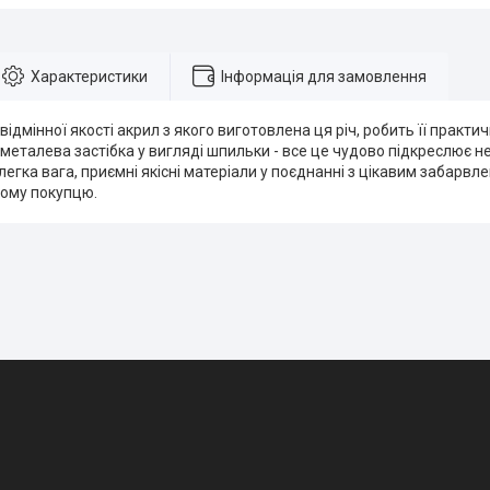
Характеристики
Інформація для замовлення
відмінної якості акрил з якого виготовлена ця річ, робить її практи
металева застібка у вигляді шпильки - все це чудово підкреслює н
легка вага, приємні якісні матеріали у поєднанні з цікавим забарв
ому покупцю.