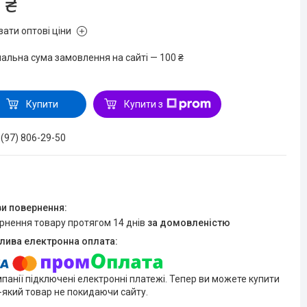
 ₴
зати оптові ціни
мальна сума замовлення на сайті — 100 ₴
Купити
Купити з
 (97) 806-29-50
ернення товару протягом 14 днів
за домовленістю
мпанії підключені електронні платежі. Тепер ви можете купити
-який товар не покидаючи сайту.