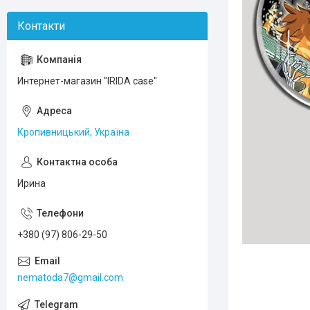
Интернет-магазин "IRIDA case"
Кропивницький, Україна
Ирина
+380 (97) 806-29-50
nematoda7@gmail.com