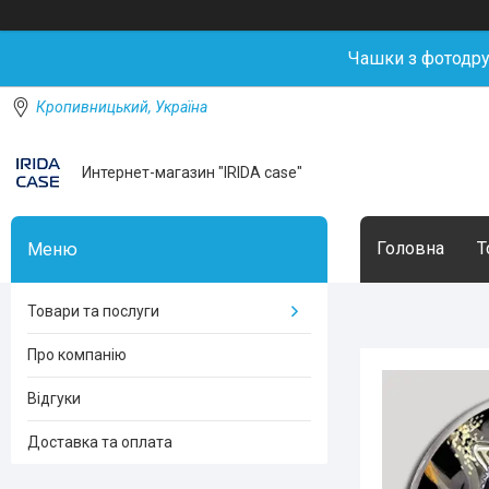
Чашки з фотодр
Кропивницький, Україна
Интернет-магазин "IRIDA case"
Головна
Т
Товари та послуги
Про компанію
Відгуки
Доставка та оплата