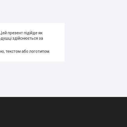
Цей презент підійде як
одушці здійснюється за
ою, текстом або логотипом.