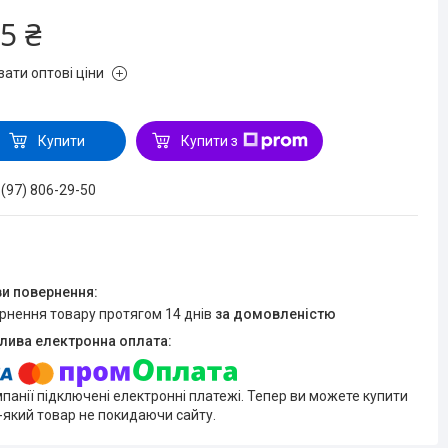
5 ₴
зати оптові ціни
Купити
Купити з
 (97) 806-29-50
ернення товару протягом 14 днів
за домовленістю
мпанії підключені електронні платежі. Тепер ви можете купити
-який товар не покидаючи сайту.