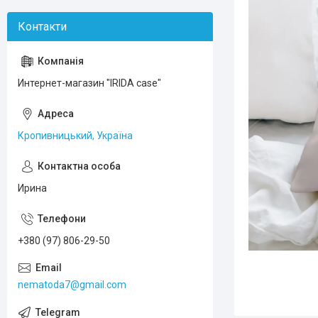
Интернет-магазин "IRIDA case"
Кропивницький, Україна
Ирина
+380 (97) 806-29-50
nematoda7@gmail.com