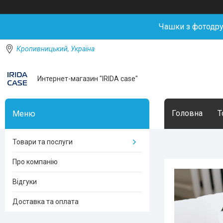
Чашки з фотодр
Кропивницький, Україна
Интернет-магазин "IRIDA case"
Головна
Т
Товари та послуги
Про компанію
Відгуки
Доставка та оплата