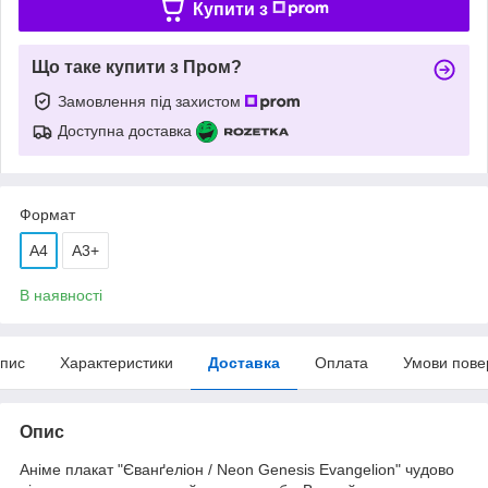
Купити з
Що таке купити з Пром?
Замовлення під захистом
Доступна доставка
Формат
A4
А3+
В наявності
пис
Характеристики
Доставка
Оплата
Умови пове
Опис
Аніме плакат "Єванґеліон / Neon Genesis Evangelion" чудово