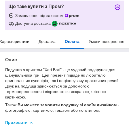
Що таке купити з Пром?
Замовлення під захистом
Доступна доставка
Характеристики
Доставка
Оплата
Умови повернення
Опис
Подушка з принтом "Хагі Вагі" - це чудовий подарунок для
шанувальника гри. Цей презент підійде як любителю
оригінальних сувенірів, так і поціновувачу практичних речей.
Друк на подушці здійснюється за допомогою
термоперенесення і відрізняється яскравою, якісною
картинкою.
Також
Ви можете замовити подушку зі своїм дизайном
-
фотографією, картинкою, текстом або логотипом.
Приховати