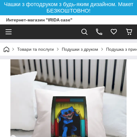
Чашки з фотодруком з будь-яким дизайном. Макет
БЕЗКОШТОВНО!
Интернет-магазин "IRIDA case"
Товари та послуги
Подушки з друком
Подушка з прин