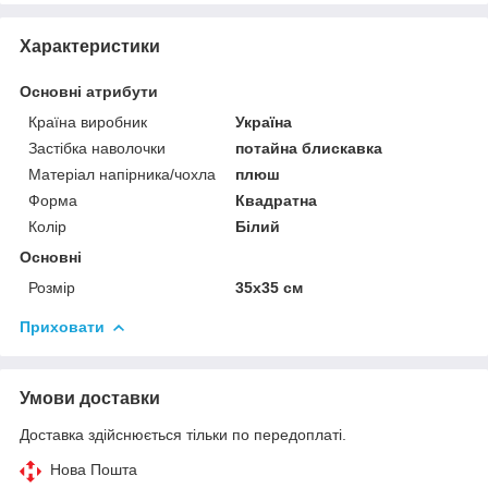
Характеристики
Основні атрибути
Країна виробник
Україна
Застібка наволочки
потайна блискавка
Матеріал напірника/чохла
плюш
Форма
Квадратна
Колір
Білий
Основні
Розмір
35x35 см
Приховати
Умови доставки
Доставка здійснюється тільки по передоплаті.
Нова Пошта