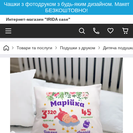
Чашки з фотодруком з будь-яким дизайном. Макет
БЕЗКОШТОВНО!
Интернет-магазин "IRIDA case"
Товари та послуги
Подушки з друком
Дитяча подушка