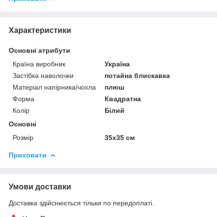
Характеристики
Основні атрибути
Країна виробник
Україна
Застібка наволочки
потайна блискавка
Матеріал напірника/чохла
плюш
Форма
Квадратна
Колір
Білий
Основні
Розмір
35x35 см
Приховати
Умови доставки
Доставка здійснюється тільки по передоплаті.