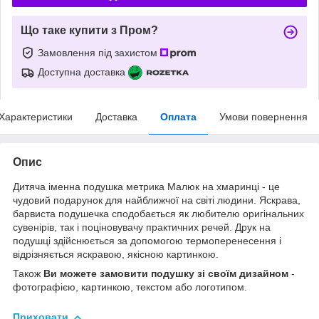
Що таке купити з Пром?
Замовлення під захистом
Доступна доставка
Характеристики
Доставка
Оплата
Умови повернення
Опис
Дитяча іменна подушка метрика Малюк на хмаринці - це
чудовий подарунок для найближчої на світі людини. Яскрава,
барвиста подушечка сподобається як любителю оригінальних
сувенірів, так і поціновувачу практичних речей. Друк на
подушці здійснюється за допомогою термоперенесення і
відрізняється яскравою, якісною картинкою.
Також
Ви можете замовити подушку зі своїм дизайном
-
фотографією, картинкою, текстом або логотипом.
Приховати