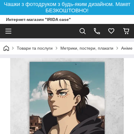
Чашки з фотодруком з будь-яким дизайном. Макет
БЕЗКОШТОВНО!
Интернет-магазин "IRIDA case"
Товари та послуги
Метрики, постери, плакати
Аніме