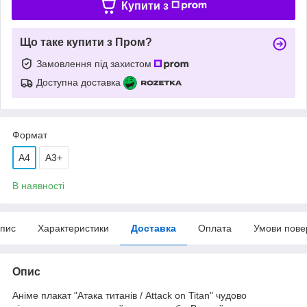
Купити з
Що таке купити з Пром?
Замовлення під захистом
Доступна доставка
Формат
A4
А3+
В наявності
пис
Характеристики
Доставка
Оплата
Умови пове
Опис
Аніме плакат "Атака титанів / Attack on Titan" чудово