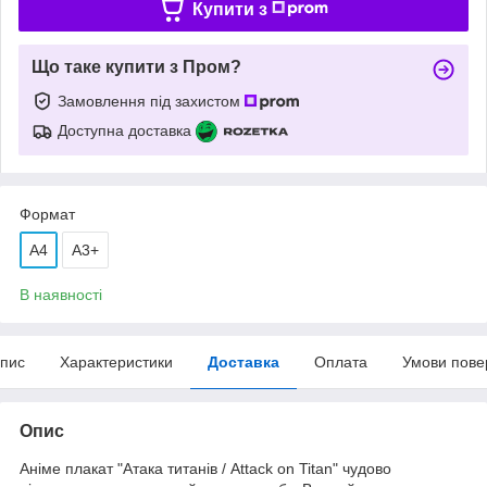
Купити з
Що таке купити з Пром?
Замовлення під захистом
Доступна доставка
Формат
A4
А3+
В наявності
пис
Характеристики
Доставка
Оплата
Умови пове
Опис
Аніме плакат "Атака титанів / Attack on Titan" чудово