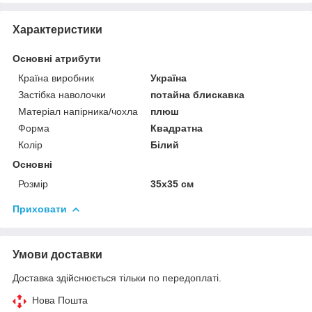
Характеристики
Основні атрибути
Країна виробник
Україна
Застібка наволочки
потайна блискавка
Матеріал напірника/чохла
плюш
Форма
Квадратна
Колір
Білий
Основні
Розмір
35x35 см
Приховати
Умови доставки
Доставка здійснюється тільки по передоплаті.
Нова Пошта