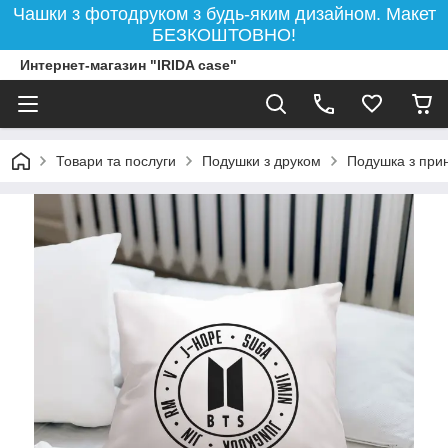
Чашки з фотодруком з будь-яким дизайном. Макет
БЕЗКОШТОВНО!
Интернет-магазин "IRIDA case"
Товари та послуги
Подушки з друком
Подушка з при