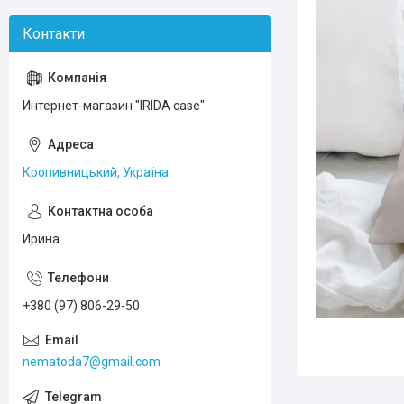
Интернет-магазин "IRIDA case"
Кропивницький, Україна
Ирина
+380 (97) 806-29-50
nematoda7@gmail.com