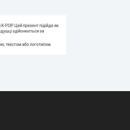
 K-POP. Цей презент підійде як
одушці здійснюється за
ою, текстом або логотипом.