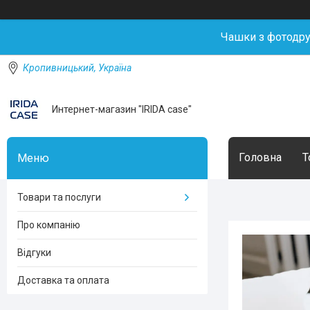
Чашки з фотодр
Кропивницький, Україна
Интернет-магазин "IRIDA case"
Головна
Т
Товари та послуги
Про компанію
Відгуки
Доставка та оплата