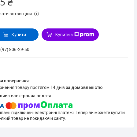
5 ₴
зати оптові ціни
Купити
Купити з
 (97) 806-29-50
ернення товару протягом 14 днів
за домовленістю
мпанії підключені електронні платежі. Тепер ви можете купити
-який товар не покидаючи сайту.