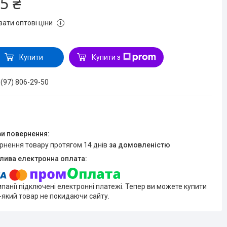
5 ₴
зати оптові ціни
Купити
Купити з
 (97) 806-29-50
ернення товару протягом 14 днів
за домовленістю
мпанії підключені електронні платежі. Тепер ви можете купити
-який товар не покидаючи сайту.