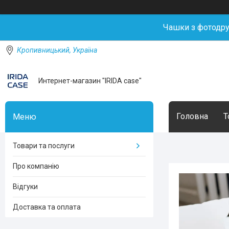
Чашки з фотодр
Кропивницький, Україна
Интернет-магазин "IRIDA case"
Головна
Т
Товари та послуги
Про компанію
Відгуки
Доставка та оплата