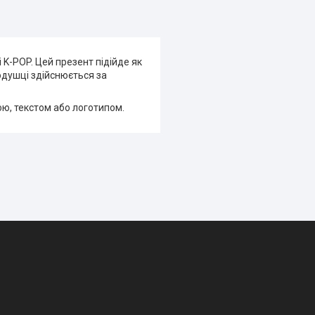
 K-POP. Цей презент підійде як
одушці здійснюється за
ою, текстом або логотипом.