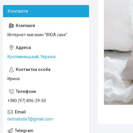
Интернет-магазин "IRIDA case"
Кропивницький, Україна
Ирина
+380 (97) 806-29-50
nematoda7@gmail.com