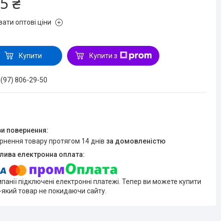
5 ₴
зати оптові ціни
Купити
Купити з
 (97) 806-29-50
ернення товару протягом 14 днів
за домовленістю
мпанії підключені електронні платежі. Тепер ви можете купити
-який товар не покидаючи сайту.