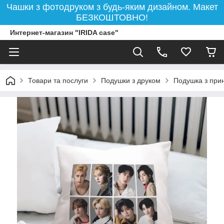
Чашки з фотодруком з будь-яким дизайном. Макет
БЕЗКОШТОВНО!
Интернет-магазин "IRIDA case"
Товари та послуги
Подушки з друком
Подушка з прин