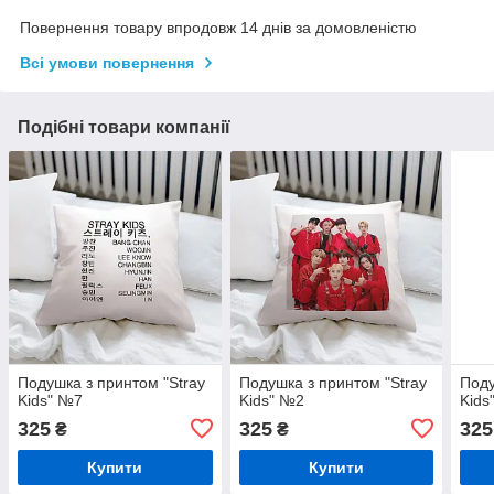
Повернення товару впродовж 14 днів за домовленістю
Всі умови повернення
Подібні товари компанії
Подушка з принтом "Stray
Подушка з принтом "Stray
Поду
Kids" №7
Kids" №2
Kids
325
325
325
₴
₴
Купити
Купити