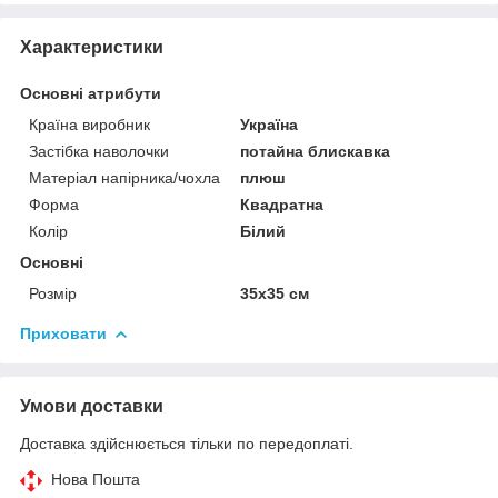
Характеристики
Основні атрибути
Країна виробник
Україна
Застібка наволочки
потайна блискавка
Матеріал напірника/чохла
плюш
Форма
Квадратна
Колір
Білий
Основні
Розмір
35x35 см
Приховати
Умови доставки
Доставка здійснюється тільки по передоплаті.
Нова Пошта