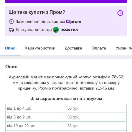
Що таке купити з Пром?
Замовлення під захистом
Доступна доставка
Опис
Характеристики
Доставка
Оплата
Умови п
Опис
Акриловий магніт має прямокутний корпус розміром 78х52
мм, з кріпленням у вигляді магнітного вінілу та прозору
кришечку. Розмір поліграфічної вставки 71х45 мм
Ціна акрилових магнитів з друком
від 1 до 4 шт.
35 грн.
від 5 до 9 шт.
33 грн.
від 10 до 29 шт.
32 грн.