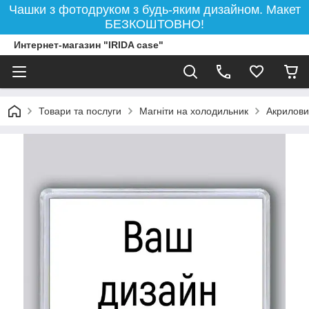
Чашки з фотодруком з будь-яким дизайном. Макет
БЕЗКОШТОВНО!
Интернет-магазин "IRIDA case"
Товари та послуги
Магніти на холодильник
Акрилови