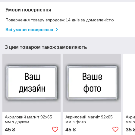
Умови повернення
Повернення товару впродовж 14 днів за домовленістю
Всі умови повернення
З цим товаром також замовляють
Акриловий магніт 92х65
Акриловий магніт 92х65
Акри
мм з друком
мм з фото
мм з
45
45
35
₴
₴