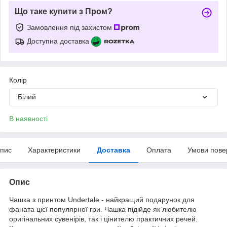
Що таке купити з Пром?
Замовлення під захистом
Доступна доставка
Колір
Білий
В наявності
пис
Характеристики
Доставка
Оплата
Умови пове
Опис
Чашка з принтом Undertale - найкращий подарунок для
фаната цієї популярної гри. Чашка підійде як любителю
оригінальних сувенірів, так і цінителю практичних речей.