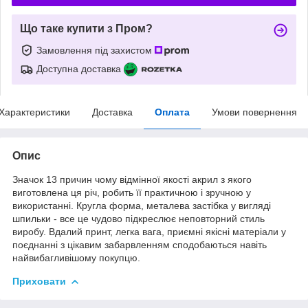
Що таке купити з Пром?
Замовлення під захистом
Доступна доставка
Характеристики
Доставка
Оплата
Умови повернення
Опис
Значок 13 причин чому відмінної якості акрил з якого
виготовлена ця річ, робить її практичною і зручною у
використанні. Кругла форма, металева застібка у вигляді
шпильки - все це чудово підкреслює неповторний стиль
виробу. Вдалий принт, легка вага, приємні якісні матеріали у
поєднанні з цікавим забарвленням сподобаються навіть
найвибагливішому покупцю.
Приховати