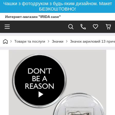
Чашки з фотодруком з будь-яким дизайном. Макет
БЕЗКОШТОВНО!
Интернет-магазин "IRIDA case"
Товари та послуги
Значки
Значок акриловий 13 прич