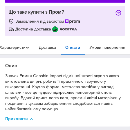
Що таке купити з Пром?
Замовлення під захистом
Доступна доставка
Характеристики
Доставка
Оплата
Умови повернення
Опис
Значок Еимия Genshin Impact відмінної якості акрил з якого
виготовлена ця річ, робить її практичною і зручною у
використанні. Кругла форма, металева застібка у вигляді
шпильки - все це чудово підкреслює неповторний стиль
виробу. Вдалий принт, легка вага, приємні якісні матеріали у
поєднанні з цікавим забарвленням сподобаються навіть
найвибагливішому покупцю.
Приховати