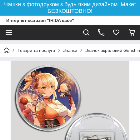
Чашки з фотодруком з будь-яким дизайном. Макет
БЕЗКОШТОВНО!
Интернет-магазин "IRIDA case"
Товари та послуги
Значки
Значок акриловий Genshin