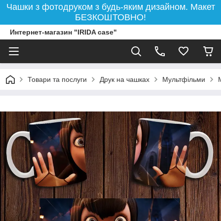
Чашки з фотодруком з будь-яким дизайном. Макет
БЕЗКОШТОВНО!
Интернет-магазин "IRIDA case"
Товари та послуги
Друк на чашках
Мультфільми