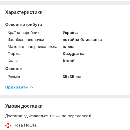
Характеристики
Основні атрибути
Країна виробник
Україна
Застібка наволочки
потайна блискавка
Матеріал напірника/чохла
плюш
Форма
Квадратна
Колір
Білий
Основні
Розмір
35x35 см
Приховати
Умови доставки
Доставка здійснюється тільки по передоплаті.
Нова Пошта