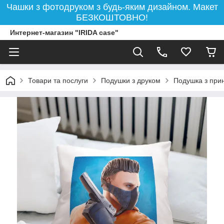
Чашки з фотодруком з будь-яким дизайном. Макет
БЕЗКОШТОВНО!
Интернет-магазин "IRIDA case"
Товари та послуги
Подушки з друком
Подушка з прин